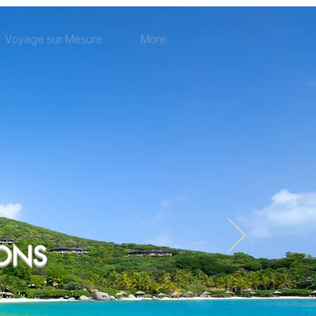
Voyage sur Mesure
More
IONS