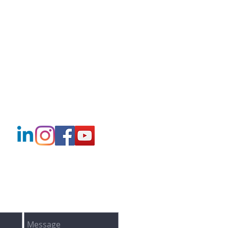
T NOUS JOINDRE VIA LE FORMULAIRE