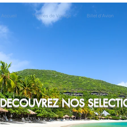
Accueil
Thèmes de Voyage
Billet d'Avion
DECOUVREZ NOS SELECT